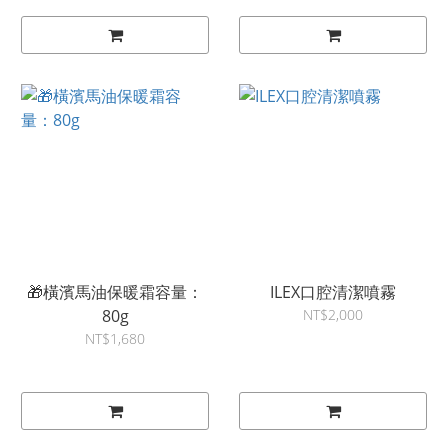
🎁橫濱馬油保暖霜容量：
ILEX口腔清潔噴霧
80g
NT$2,000
NT$1,680