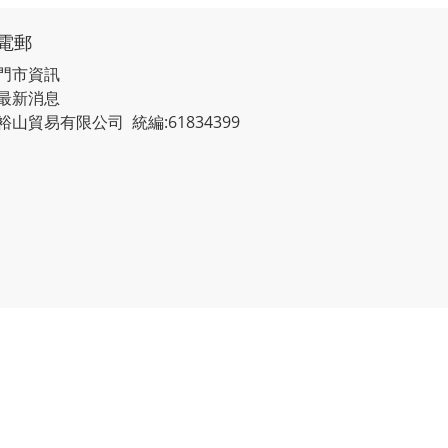
電郵
門市資訊
最新消息
裕山貿易有限公司 統編:61834399