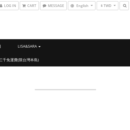
LOG IN
CART
MESSAGE
English
$ TWD
機
LISA&SARA
滿三千免運費(限台灣本島)