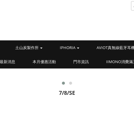
土山炭製作所
IPHORIA
AVIOT真無線藍牙耳
最新消息
本月優惠活動
門市資訊
IIMONO消費
7/8/SE