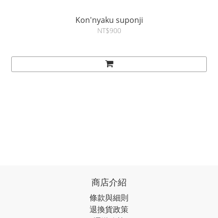
Kon'nyaku suponji
NT$900
商店介紹
條款與細則
退換貨政策