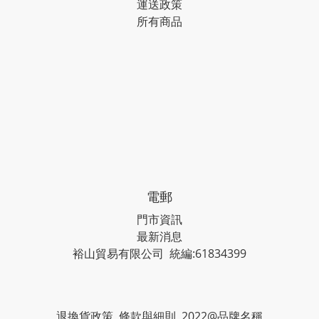
運送政策
所有商品
電郵
門市資訊
最新消息
裕山貿易有限公司 統編:61834399
退換貨政策 條款與細則 2022@品牌名稱