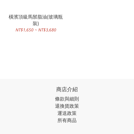
橫濱頂級馬鬃脂油(玻璃瓶
裝)
NT$1,650 ~ NT$3,680
商店介紹
條款與細則
退換貨政策
運送政策
所有商品