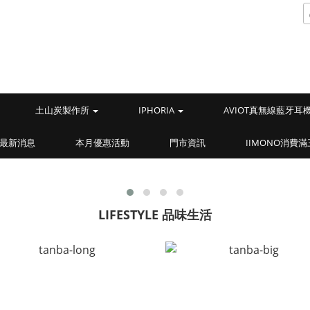
土山炭製作所
IPHORIA
AVIOT真無線藍牙耳
最新消息
本月優惠活動
門市資訊
IIMONO消費
LIFESTYLE 品味生活