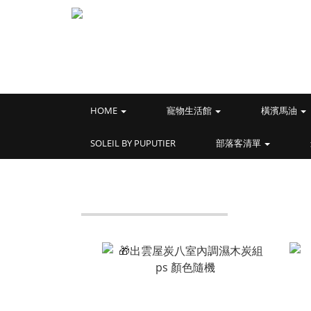
HOME
寵物生活館
橫濱馬油
SOLEIL BY PUPUTIER
部落客清單