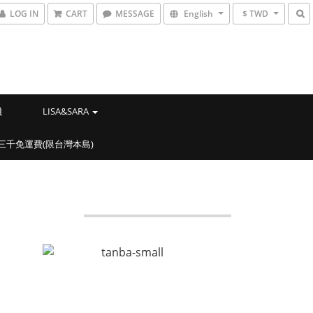
LOG IN
CART
MESSAGE
English
$ TWD
機
LISA&SARA
滿三千免運費(限台灣本島)