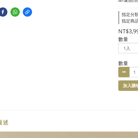
指定分類
指定商品
NT$3,9
數量
數量
加入購
描述