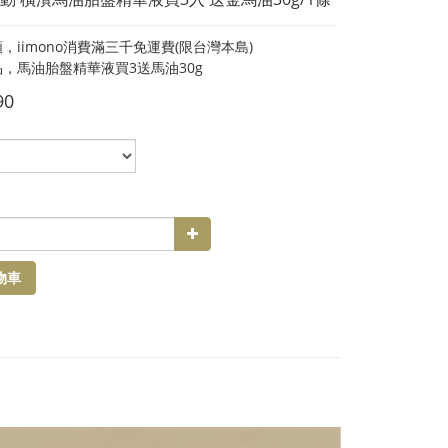
，iimono消費滿三千免運費(限台灣本島)
，馬油胎盤精華液買3送馬油30g
90
物車