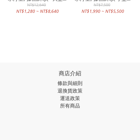
內調濕木炭
NT$12,640
內調濕木炭
NT$7,500
NT$1,280 ~ NT$8,640
NT$1,990 ~ NT$5,500
商店介紹
條款與細則
退換貨政策
運送政策
所有商品