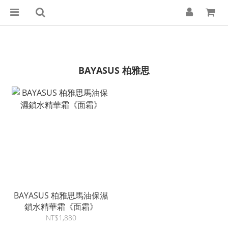
BAYASUS 柏雅思
BAYASUS 柏雅思馬油保濕
鎖水精華霜《面霜》
NT$1,880