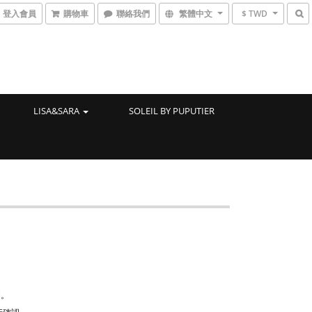
登入會員
購物車
聯絡我們
繁體中文
$ TWD
LISA&SARA
SOLEIL BY PUPUTIER
M。