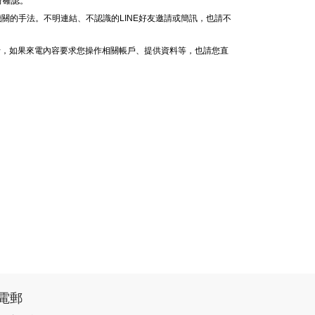
行確認。
關的手法。不明連結、不認識的LINE好友邀請或簡訊，也請不
行，如果來電內容要求您操作相關帳戶、提供資料等，也請您直
電郵