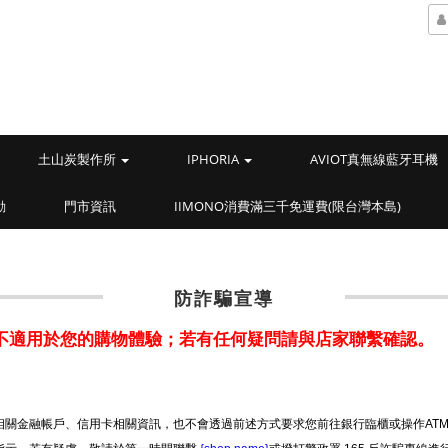
土山炭製作所
IPHORIA
AVIOT真無線藍牙耳機
動
門市資訊
IIMONO消費滿三千免運費(限台灣本島)
防詐騙宣導
不適用於您的購物體驗；若有任何疑問請與店家聯繫確認。
關金融帳戶、信用卡相關資訊，也不會透過前述方式要求您前往銀行臨櫃或操作AT