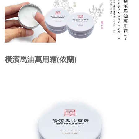
橫濱馬油萬用霜(依蘭)