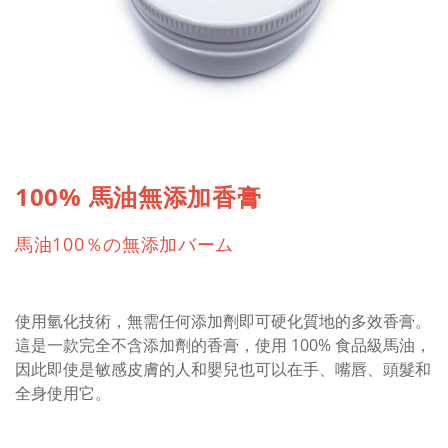
100% 馬油無添加香膏
馬油100％の無添加バーム
使用氫化技術，無需任何添加劑即可硬化質地的多效香膏。
這是一款完全不含添加劑的香膏，使用 100% 食品級馬油，
因此即使是敏感皮膚的人和嬰兒也可以在手、嘴唇、頭髮和
全身使用它。