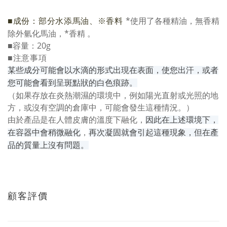
*使用了各種精油，無香精
■成份：
部分水添馬油、※香料
除外氫化馬油，*香精 。
■容量：20g
■
注意事項
某些成分可能會以水滴的形式出現在表面，使您出汗，或者
您可能會看到呈斑點狀的白色痕跡。
（如果存放在炎熱潮濕的環境中，例如陽光直射或光照的地
方，或沒有空調的倉庫中，可能會發生這種情況。）
由於產品是在人體皮膚的溫度下融化，
因此
在上述環境下，
，
在容器中會稍微融化
再次凝固就會引起這種現象，但在產
品的質量上沒有問題。
顧客評價