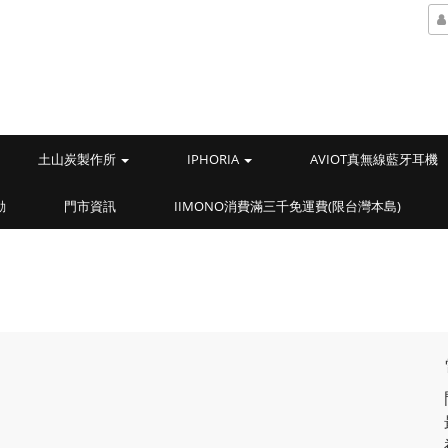
土山炭製作所
IPHORIA
AVIOT真無線藍牙耳機
動
門市資訊
IIMONO消費滿三千免運費(限台灣本島)