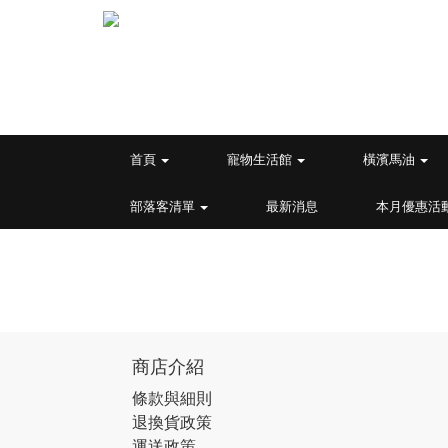
首頁
寵物生活館
橫濱馬油
部落客清單
最新消息
本月優惠活
商店介紹
條款與細則
退換貨政策
運送政策