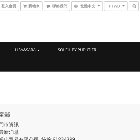
登入會員
購物車
聯絡我們
繁體中文
$ TWD
LISA&SARA
SOLEIL BY PUPUTIER
電郵
門市資訊
最新消息
裕山貿易有限公司 統編:61834399